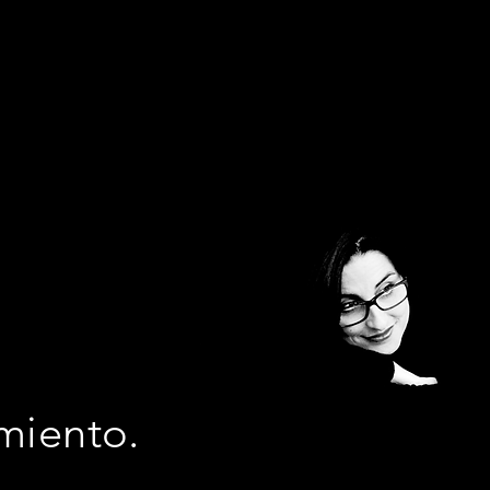
miento.