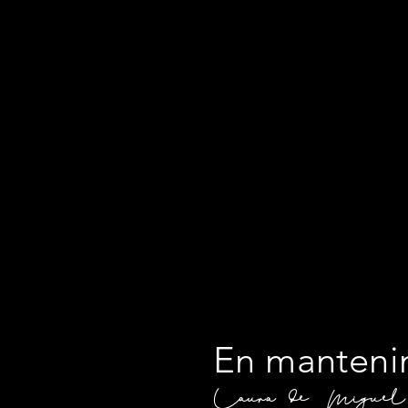
En manteni
Laura de Miguel